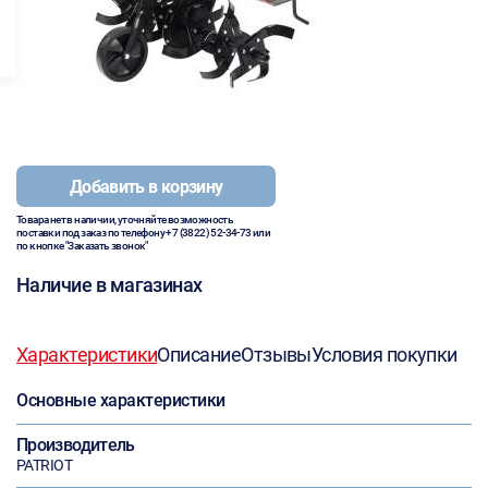
Добавить в корзину
Товара нет в наличии, уточняйте возможность
поставки под заказ по телефону
+7 (3822) 52-34-73
или
по кнопке "Заказать звонок"
Наличие в магазинах
Характеристики
Описание
Отзывы
Условия покупки
Основные характеристики
Производитель
PATRIOT