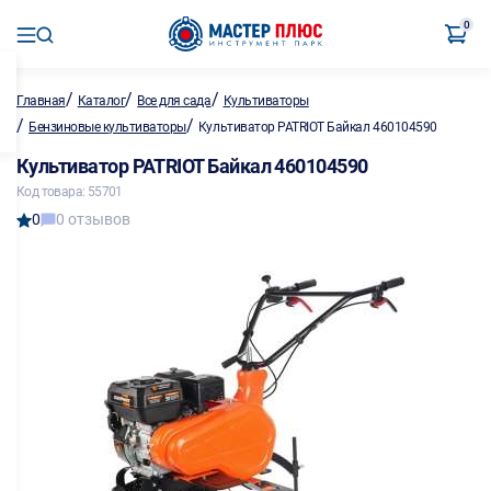
0
/
/
/
Главная
Каталог
Все для сада
Культиваторы
/
/
Бензиновые культиваторы
Культиватор PATRIOT Байкал 460104590
Культиватор PATRIOT Байкал 460104590
Код товара: 55701
0
0 отзывов