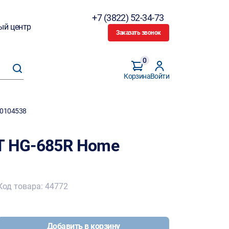
+7 (3822) 52-34-73
ый центр
Заказать звонок
0
Корзина
Войти
60104538
T HG-685R Home
Код товара: 44772
Добавить в корзину