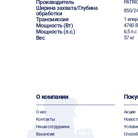
Производитель
PATRI
Ширина захвата/Глубина
850/2
обработки
Трансмиссия
1 впер
Мощность (Вт)
4780 В
Мощность (л.с.)
6,5 л.с
Вес
57 кг
О компании
Поку
О нас
Акции
Контакты
Новост
Наши сотрудники
Услови
Вакансии
Способ