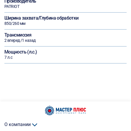
Производитель
PATRIOT
Ширина захвата/Глубина обработки
850/260 мм
Трансмиссия
2 вперед /1 назад
Мощность (л.с.)
7 л.с
О компании