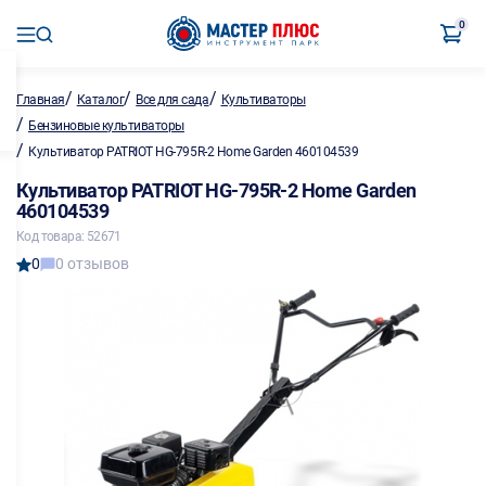
0
/
/
/
Главная
Каталог
Все для сада
Культиваторы
/
Бензиновые культиваторы
/
Культиватор PATRIOT HG-795R-2 Home Garden 460104539
Культиватор PATRIOT HG-795R-2 Home Garden
460104539
Код товара: 52671
0
0 отзывов