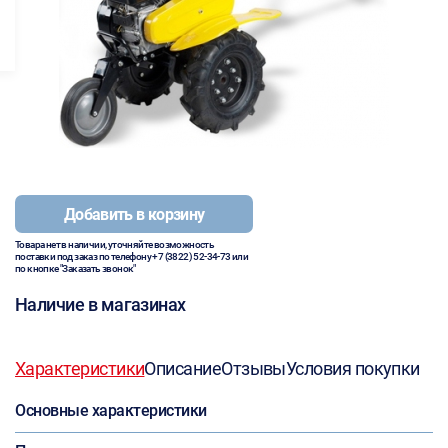
Добавить в корзину
Товара нет в наличии, уточняйте возможность
поставки под заказ по телефону
+7 (3822) 52-34-73
или
по кнопке "Заказать звонок"
Наличие в магазинах
Характеристики
Описание
Отзывы
Условия покупки
Основные характеристики