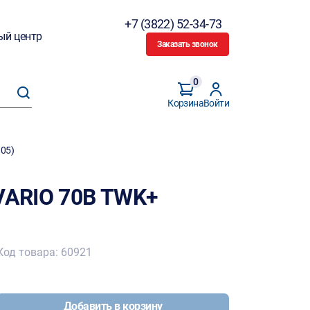
+7 (3822) 52-34-73
ый центр
Заказать звонок
0
Корзина
Войти
05)
 VARIO 70B TWK+
Код товара: 60921
Добавить в корзину