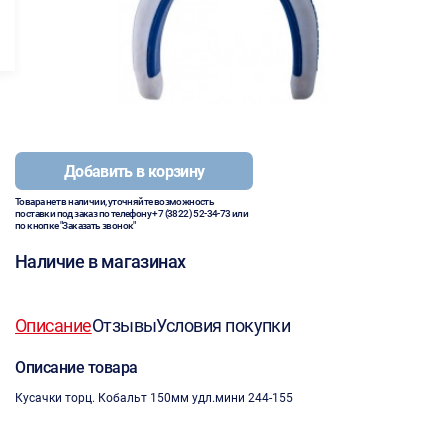
Добавить в корзину
Товара нет в наличии, уточняйте возможность
поставки под заказ по телефону
+7 (3822) 52-34-73
или
по кнопке "Заказать звонок"
Наличие в магазинах
Описание
Отзывы
Условия покупки
Описание товара
Кусачки торц. Кобальт 150мм удл.мини 244-155