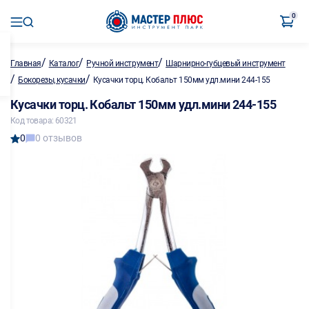
0
/
/
/
Главная
Каталог
Ручной инструмент
Шарнирно-губцевый инструмент
/
/
Бокорезы, кусачки
Кусачки торц. Кобальт 150мм удл.мини 244-155
Кусачки торц. Кобальт 150мм удл.мини 244-155
Код товара: 60321
0
0 отзывов