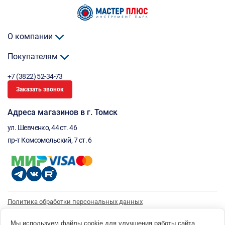
О компании
Покупателям
+7 (3822) 52-34-73
Заказать звонок
Адреса магазинов в г. Томск
ул. Шевченко, 44 ст. 46
пр-т Комсомольский, 7 ст. 6
Политика обработки персональных данных
Согласие на обработку персональных данных
Согласие на получение рассылки
Мы используем файлы cookie для улучшения работы сайта.