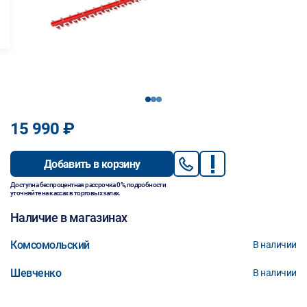
1
2
3
15 990 ₽
Добавить в корзину
Доступна беспроцентная рассрочка 0%, подробности
уточняйте на кассах в торговых залах.
Наличие в магазинах
Комсомольский
В наличии
Шевченко
В наличии