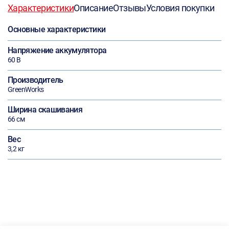
Характеристики
Описание
Отзывы
Условия покупки
Основные характеристики
Напряжение аккумулятора
60 В
Производитель
GreenWorks
Ширина скашивания
66 см
Вес
3,2 кг