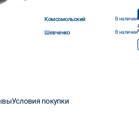
Комсомольский
В наличии
Шевченко
В наличии
ывы
Условия покупки