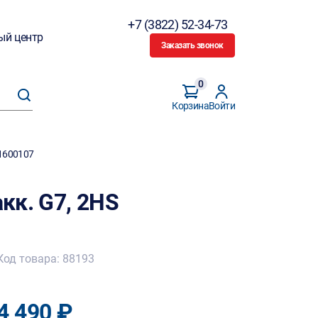
+7 (3822) 52-34-73
ый центр
Заказать звонок
0
Корзина
Войти
 1600107
кк. G7, 2HS
Код товара: 88193
4 490 ₽