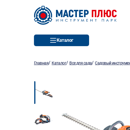
Каталог
/
/
/
Главная
Каталог
Все для сада
Садовый инструмен