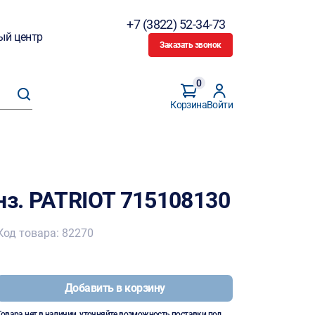
+7 (3822) 52-34-73
ый центр
Заказать звонок
0
Корзина
Войти
нз. PATRIOT 715108130
Код товара: 82270
Добавить в корзину
Товара нет в наличии, уточняйте возможность поставки под