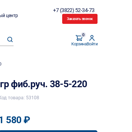
+7 (3822) 52-34-73
ый центр
Заказать звонок
0
Корзина
Войти
0
гр фиб.руч. 38-5-220
Код товара: 53108
1 580 ₽