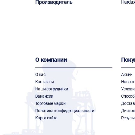
Производитель
Harda
О компании
Поку
О нас
Акции
Контакты
Новост
Наши сотрудники
Услови
Вакансии
Способ
Торговые марки
Достав
Политика конфиденциальности
Дискон
Карта сайта
Резуль