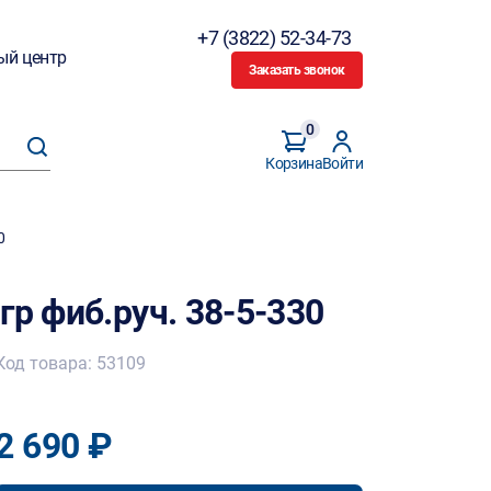
+7 (3822) 52-34-73
ый центр
Заказать звонок
0
Корзина
Войти
0
гр фиб.руч. 38-5-330
Код товара: 53109
2 690 ₽