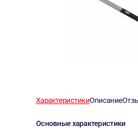
Характеристики
Описание
Отз
Основные характеристики