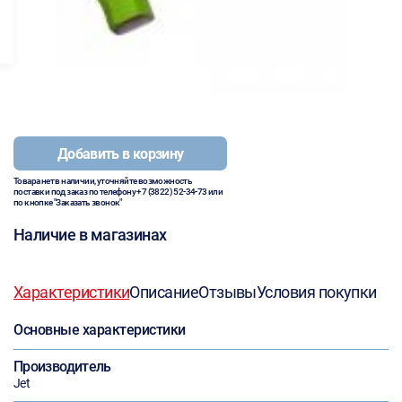
Добавить в корзину
Товара нет в наличии, уточняйте возможность
поставки под заказ по телефону
+7 (3822) 52-34-73
или
по кнопке "Заказать звонок"
Наличие в магазинах
Характеристики
Описание
Отзывы
Условия покупки
Основные характеристики
Производитель
Jet