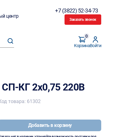
+7 (3822) 52-34-73
ый центр
Заказать звонок
0
Корзина
Войти
 СП-КГ 2х0,75 220В
Код товара: 61302
Добавить в корзину
Товара нет в наличии, уточняйте возможность поставки под