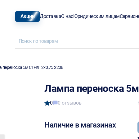
Акции
Доставка
О нас
Юридическим лицам
Сервисн
 переноска 5м СП-КГ 2х0,75 220В
Лампа переноска 5м
0
0 отзывов
Наличие в магазинах