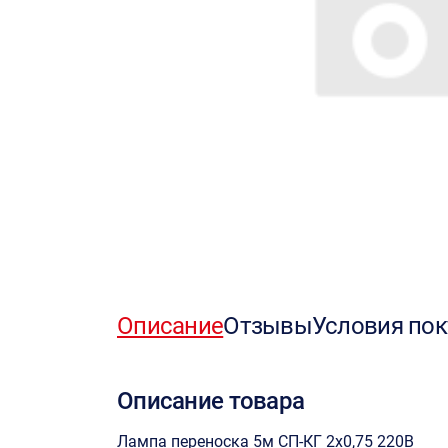
Описание
Отзывы
Условия пок
Описание товара
Лампа переноска 5м СП-КГ 2х0,75 220В