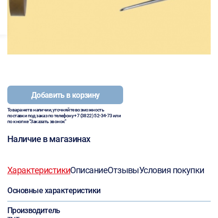
Добавить в корзину
Товара нет в наличии, уточняйте возможность
поставки под заказ по телефону
+7 (3822) 52-34-73
или
по кнопке "Заказать звонок"
Наличие в магазинах
Характеристики
Описание
Отзывы
Условия покупки
Основные характеристики
Производитель