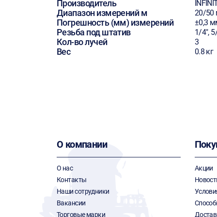
Производитель
INFINI
Диапазон измерений м
20/50
Погрешность (мм) измерений
±0,3 
Резьба под штатив
1/4", 5
Кол-во лучей
3
Вес
0.8 кг
О компании
Поку
О нас
Акции
Контакты
Новост
Наши сотрудники
Услови
Вакансии
Способ
Торговые марки
Достав