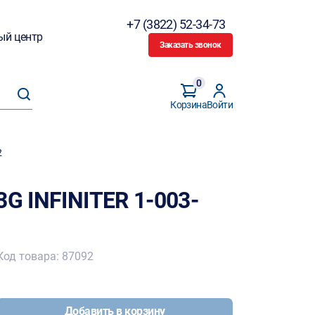
+7 (3822) 52-34-73
ый центр
Заказать звонок
0
Корзина
Войти
2
3G INFINITER 1-003-
Код товара: 87092
Добавить в корзину