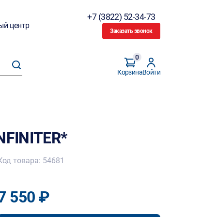
+7 (3822) 52-34-73
ый центр
Заказать звонок
0
Корзина
Войти
NFINITER*
Код товара: 54681
7 550 ₽