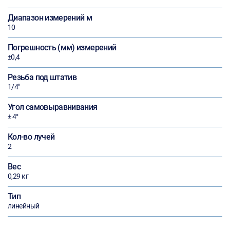
Диапазон измерений м
10
Погрешность (мм) измерений
±0,4
Резьба под штатив
1/4"
Угол самовыравнивания
± 4°
Кол-во лучей
2
Вес
0,29 кг
Тип
линейный