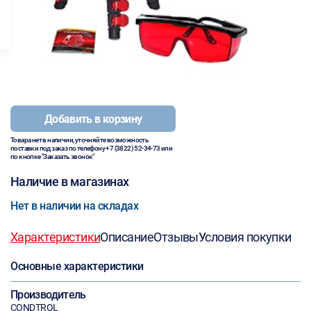
Добавить в корзину
Товара нет в наличии, уточняйте возможность
поставки под заказ по телефону
+7 (3822) 52-34-73
или
по кнопке "Заказать звонок"
Наличие в магазинах
Нет в наличии на складах
Характеристики
Описание
Отзывы
Условия покупки
Основные характеристики
Производитель
CONDTROL