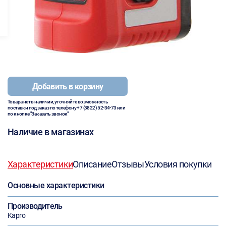
Добавить в корзину
Товара нет в наличии, уточняйте возможность
поставки под заказ по телефону
+7 (3822) 52-34-73
или
по кнопке "Заказать звонок"
Наличие в магазинах
Характеристики
Описание
Отзывы
Условия покупки
Основные характеристики
Производитель
Kapro