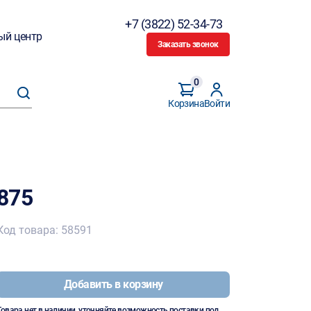
+7 (3822) 52-34-73
ый центр
Заказать звонок
0
Корзина
Войти
875
Код товара: 58591
Добавить в корзину
Товара нет в наличии, уточняйте возможность поставки под