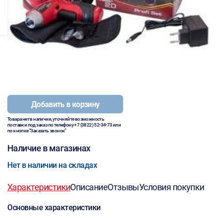
Добавить в корзину
Товара нет в наличии, уточняйте возможность
поставки под заказ по телефону
+7 (3822) 52-34-73
или
по кнопке "Заказать звонок"
Наличие в магазинах
Нет в наличии на складах
Характеристики
Описание
Отзывы
Условия покупки
Основные характеристики