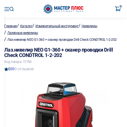
0
/
/
/
Главная
Каталог
Измерительный инструмент
Нивелиры
/
Лазерные нивелиры
/
Лаз.нивелир NEO G1-360 + сканер проводки Drill Check CONDTROL 1-2-202
Лаз.нивелир NEO G1-360 + сканер проводки Drill
Check CONDTROL 1-2-202
Код товара: 72786
0
0 отзывов