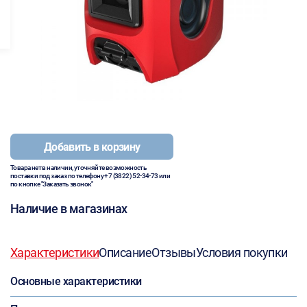
Добавить в корзину
Товара нет в наличии, уточняйте возможность
поставки под заказ по телефону
+7 (3822) 52-34-73
или
по кнопке "Заказать звонок"
Наличие в магазинах
Характеристики
Описание
Отзывы
Условия покупки
Основные характеристики