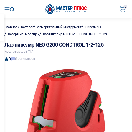
0
/
/
/
Главная
Каталог
Измерительный инструмент
Нивелиры
/
/
Лазерные нивелиры
Лаз.нивелир NEO G200 CONDTROL 1-2-126
Лаз.нивелир NEO G200 CONDTROL 1-2-126
Код товара: 58417
0
0 отзывов