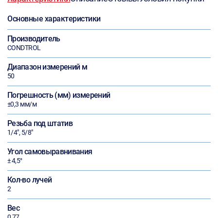
Основные характеристики
Производитель
CONDTROL
Диапазон измерений м
50
Погрешность (мм) измерений
±0,3 мм/м
Резьба под штатив
1/4", 5/8"
Угол самовыравнивания
± 4,5°
Кол-во лучей
2
Вес
0,77