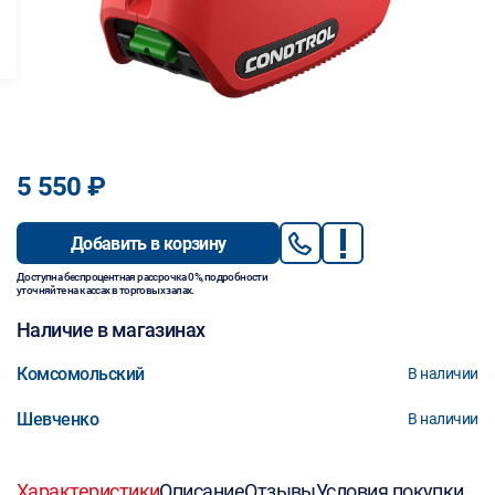
5 550 ₽
Добавить в корзину
Доступна беспроцентная рассрочка 0%, подробности
уточняйте на кассах в торговых залах.
Наличие в магазинах
Комсомольский
В наличии
Шевченко
В наличии
Характеристики
Описание
Отзывы
Условия покупки