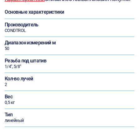
Основные характеристики
Производитель
CONDTROL
Диапазон измерений м
50
Резьба под штатив
1/4", 5/8"
Кол-во лучей
2
Вес
0,5 кг
Тип
линейный