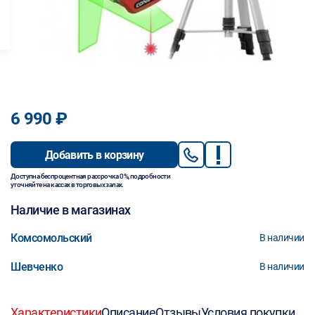
6 990 ₽
Добавить в корзину
Доступна беспроцентная рассрочка 0%, подробности
уточняйте на кассах в торговых залах.
Наличие в магазинах
Комсомольский
В наличии
Шевченко
В наличии
Характеристики
Описание
Отзывы
Условия покупки