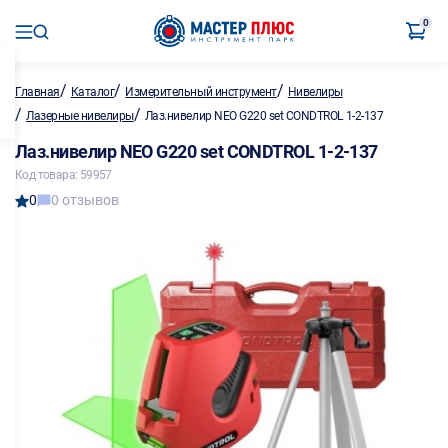
0
/
/
/
Главная
Каталог
Измерительный инструмент
Нивелиры
/
/
Лазерные нивелиры
Лаз.нивелир NEO G220 set CONDTROL 1-2-137
Лаз.нивелир NEO G220 set CONDTROL 1-2-137
Код товара: 59957
0
0 отзывов