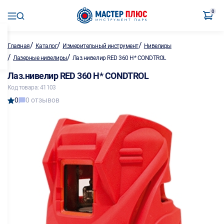
0
/
/
/
Главная
Каталог
Измерительный инструмент
Нивелиры
/
/
Лазерные нивелиры
Лаз.нивелир RED 360 Н* CONDTROL
Лаз.нивелир RED 360 Н* CONDTROL
Код товара: 41103
0
0 отзывов