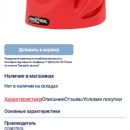
Добавить в корзину
Товара нет в наличии, уточняйте возможность
поставки под заказ по телефону
+7 (3822) 52-34-73
или
по кнопке "Заказать звонок"
Наличие в магазинах
Нет в наличии на складах
Характеристики
Описание
Отзывы
Условия покупки
Основные характеристики
Производитель
CONDTROL