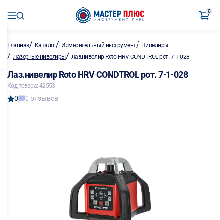
0
/
/
/
Главная
Каталог
Измерительный инструмент
Нивелиры
/
/
Лазерные нивелиры
Лаз.нивелир Roto HRV CONDTROL рот. 7-1-028
Лаз.нивелир Roto HRV CONDTROL рот. 7-1-028
Код товара: 42553
0
0 отзывов