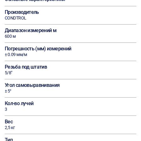
Производитель
CONDTROL
Диапазон измерений м
600 м
Погрешность (мм) измерений
± 0.09 мм/м
Резьба под штатив
5/8"
Угол самовыравнивания
± 5°
Кол-во лучей
3
Вес
2,5 кг
Тип