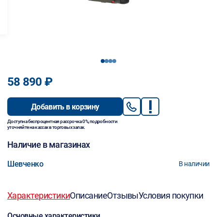
1
2
3
4
58 890 ₽
Добавить в корзину
Доступна беспроцентная рассрочка 0%, подробности
уточняйте на кассах в торговых залах.
Наличие в магазинах
Шевченко
В наличии
Характеристики
Описание
Отзывы
Условия покупки
Основные характеристики