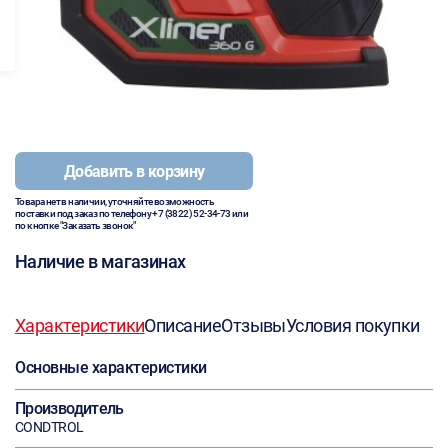
Добавить в корзину
Товара нет в наличии, уточняйте возможность
поставки под заказ по телефону
+7 (3822) 52-34-73
или
по кнопке "Заказать звонок"
Наличие в магазинах
Характеристики
Описание
Отзывы
Условия покупки
Основные характеристики
Производитель
CONDTROL