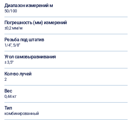
Диапазон измерений м
50/100
Погрешность (мм) измерений
±0,2 мм/м
Резьба под штатив
1/4", 5/8"
Угол самовыравнивания
± 3,5°
Кол-во лучей
2
Вес
0,44 кг
Тип
комбинированный