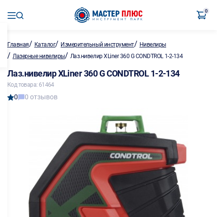
0
/
/
/
Главная
Каталог
Измерительный инструмент
Нивелиры
/
/
Лазерные нивелиры
Лаз.нивелир XLiner 360 G CONDTROL 1-2-134
Лаз.нивелир XLiner 360 G CONDTROL 1-2-134
Код товара: 61464
0
0 отзывов