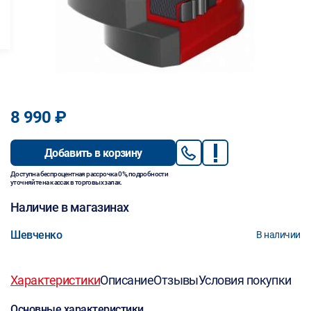
8 990 ₽
Добавить в корзину
Доступна беспроцентная рассрочка 0%, подробности
уточняйте на кассах в торговых залах.
Наличие в магазинах
Шевченко
В наличии
Характеристики
Описание
Отзывы
Условия покупки
Основные характеристики