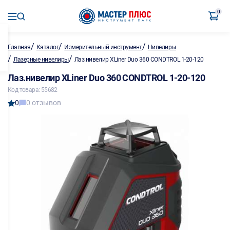
0
/
/
/
Главная
Каталог
Измерительный инструмент
Нивелиры
/
/
Лазерные нивелиры
Лаз.нивелир XLiner Duo 360 CONDTROL 1-20-120
Лаз.нивелир XLiner Duo 360 CONDTROL 1-20-120
Код товара: 55682
0
0 отзывов