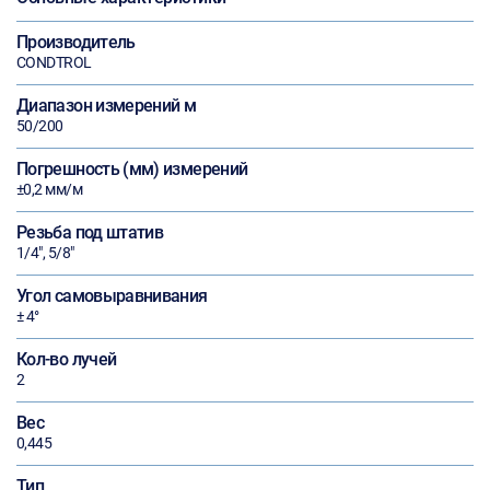
Производитель
CONDTROL
Диапазон измерений м
50/200
Погрешность (мм) измерений
±0,2 мм/м
Резьба под штатив
1/4", 5/8"
Угол самовыравнивания
± 4°
Кол-во лучей
2
Вес
0,445
Тип