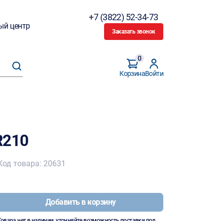
+7 (3822) 52-34-73
ый центр
Заказать звонок
0
Корзина
Войти
R210
Код товара: 20631
Добавить в корзину
Товара нет в наличии, уточняйте возможность поставки под