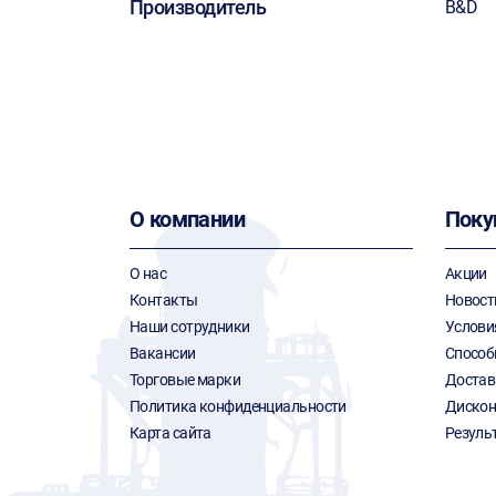
Производитель
B&D
О компании
Поку
О нас
Акции
Контакты
Новост
Наши сотрудники
Услови
Вакансии
Способ
Торговые марки
Достав
Политика конфиденциальности
Дискон
Карта сайта
Резуль