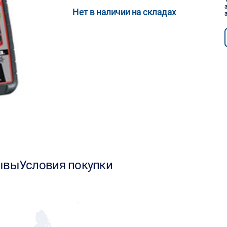
Нет в наличии на складах
ывы
Условия покупки