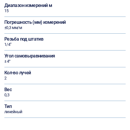
Диапазон измерений м
15
Погрешность (мм) измерений
±0,3 мм/м
Резьба под штатив
1/4"
Угол самовыравнивания
± 4°
Кол-во лучей
2
Вес
0,3
Тип
линейный