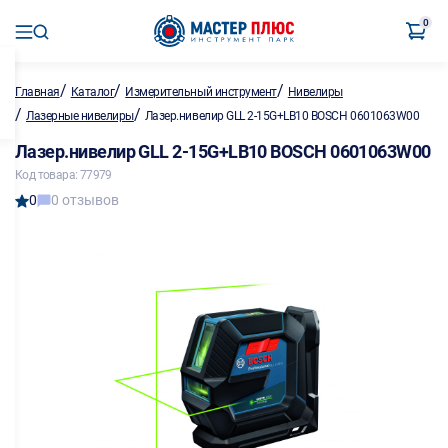
0
/
/
/
Главная
Каталог
Измерительный инструмент
Нивелиры
/
/
Лазерные нивелиры
Лазер.нивелир GLL 2-15G+LB10 BOSCH 0601063W00
Лазер.нивелир GLL 2-15G+LB10 BOSCH 0601063W00
Код товара: 77979
0
0 отзывов