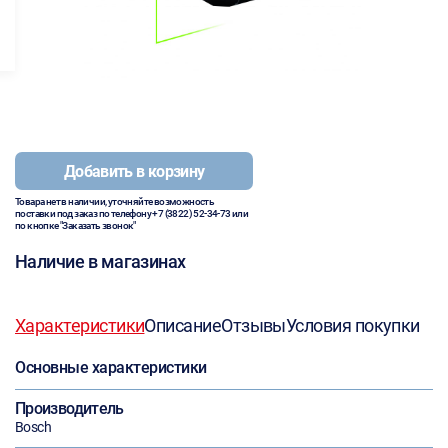
Добавить в корзину
Товара нет в наличии, уточняйте возможность
поставки под заказ по телефону
+7 (3822) 52-34-73
или
по кнопке "Заказать звонок"
Наличие в магазинах
Характеристики
Описание
Отзывы
Условия покупки
Основные характеристики
Производитель
Bosch