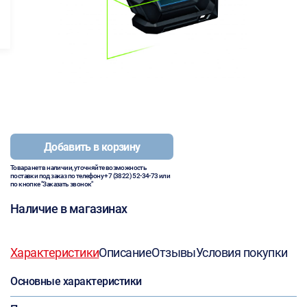
Добавить в корзину
Товара нет в наличии, уточняйте возможность
поставки под заказ по телефону
+7 (3822) 52-34-73
или
по кнопке "Заказать звонок"
Наличие в магазинах
Характеристики
Описание
Отзывы
Условия покупки
Основные характеристики