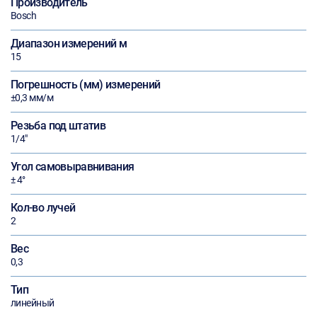
Производитель
Bosch
Диапазон измерений м
15
Погрешность (мм) измерений
±0,3 мм/м
Резьба под штатив
1/4"
Угол самовыравнивания
± 4°
Кол-во лучей
2
Вес
0,3
Тип
линейный