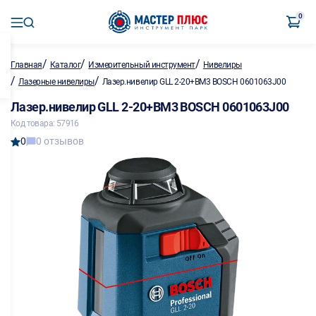
0
/
/
/
Главная
Каталог
Измерительный инструмент
Нивелиры
/
/
Лазерные нивелиры
Лазер.нивелир GLL 2-20+BM3 BOSCH 0601063J00
Лазер.нивелир GLL 2-20+BM3 BOSCH 0601063J00
Код товара: 57916
0
0 отзывов