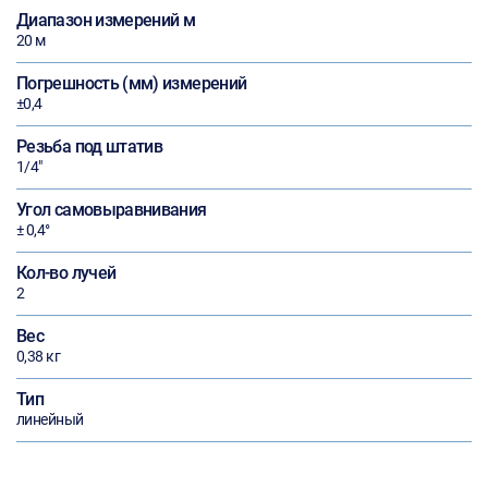
Диапазон измерений м
20 м
Погрешность (мм) измерений
±0,4
Резьба под штатив
1/4"
Угол самовыравнивания
± 0,4°
Кол-во лучей
2
Вес
0,38 кг
Тип
линейный