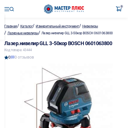
0
/
/
/
Главная
Каталог
Измерительный инструмент
Нивелиры
/
/
Лазерные нивелиры
Лазер.нивелир GLL 3-50кор BOSCH 0601063800
Лазер.нивелир GLL 3-50кор BOSCH 0601063800
Код товара: 43444
0
0 отзывов