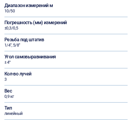
Диапазон измерений м
10/50
Погрешность (мм) измерений
±0,3/0,5
Резьба под штатив
1/4", 5/8"
Угол самовыравнивания
± 4°
Кол-во лучей
3
Вес
0,9 кг
Тип
линейный