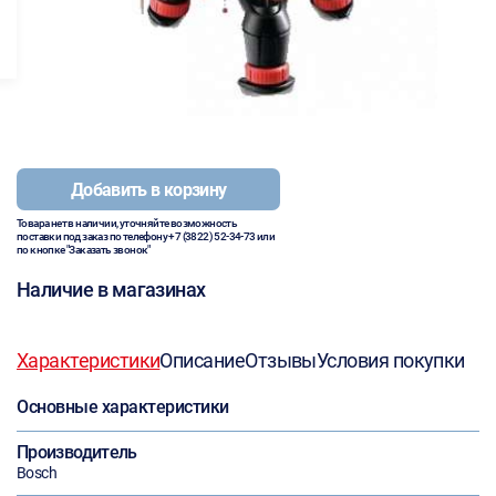
Добавить в корзину
Товара нет в наличии, уточняйте возможность
поставки под заказ по телефону
+7 (3822) 52-34-73
или
по кнопке "Заказать звонок"
Наличие в магазинах
Характеристики
Описание
Отзывы
Условия покупки
Основные характеристики
Производитель
Bosch