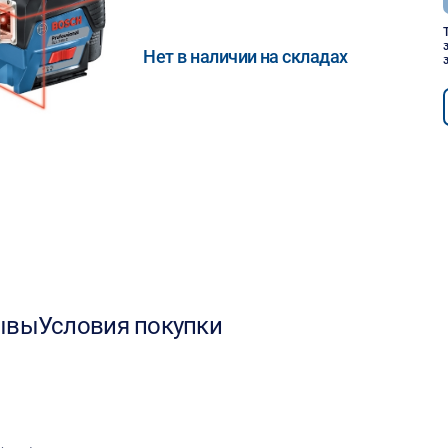
Нет в наличии на складах
ывы
Условия покупки