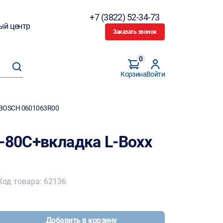
+7 (3822) 52-34-73
ый центр
Заказать звонок
0
Корзина
Войти
x BOSCH 0601063R00
3-80C+вкладка L-Boxx
Код товара: 62136
Добавить в корзину