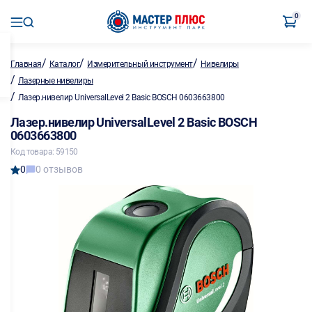
0
/
/
/
Главная
Каталог
Измерительный инструмент
Нивелиры
/
Лазерные нивелиры
/
Лазер.нивелир UniversalLevel 2 Basic BOSCH 0603663800
Лазер.нивелир UniversalLevel 2 Basic BOSCH
0603663800
Код товара: 59150
0
0 отзывов