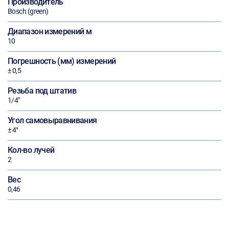
Производитель
Bosch (green)
Диапазон измерений м
10
Погрешность (мм) измерений
± 0,5
Резьба под штатив
1/4"
Угол самовыравнивания
± 4°
Кол-во лучей
2
Вес
0,46