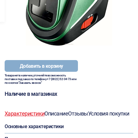
Добавить в корзину
Товара нет в наличии, уточняйте возможность
поставки под заказ по телефону
+7 (3822) 52-34-73
или
по кнопке "Заказать звонок"
Наличие в магазинах
Характеристики
Описание
Отзывы
Условия покупки
Основные характеристики