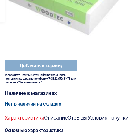
Добавить в корзину
Товара нет в наличии, уточняйте возможность
поставки под заказ по телефону
+7 (3822) 52-34-73
или
по кнопке "Заказать звонок"
Наличие в магазинах
Нет в наличии на складах
Характеристики
Описание
Отзывы
Условия покупки
Основные характеристики