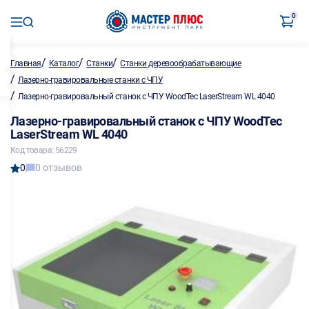
0
/
/
/
Главная
Каталог
Станки
Станки деревообрабатывающие
/
Лазерно-гравировальные станки с ЧПУ
/
Лазерно-гравировальный станок с ЧПУ WoodTec LaserStream WL 4040
Лазерно-гравировальный станок с ЧПУ WoodTec
LaserStream WL 4040
Код товара: 56229
0
0 отзывов