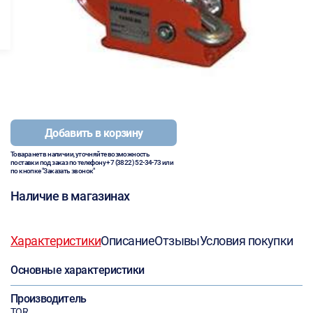
Добавить в корзину
Товара нет в наличии, уточняйте возможность
поставки под заказ по телефону
+7 (3822) 52-34-73
или
по кнопке "Заказать звонок"
Наличие в магазинах
Характеристики
Описание
Отзывы
Условия покупки
Основные характеристики
Производитель
TOR