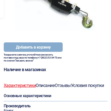
Добавить в корзину
Товара нет в наличии, уточняйте возможность
поставки под заказ по телефону
+7 (3822) 52-34-73
или
по кнопке "Заказать звонок"
Наличие в магазинах
Характеристики
Описание
Отзывы
Условия покупки
Основные характеристики
Производитель
Ермак