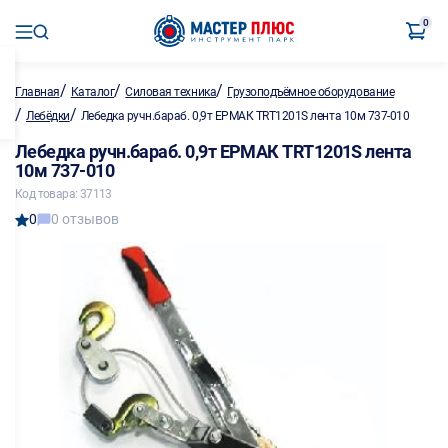
0
/
/
/
Главная
Каталог
Силовая техника
Грузоподъёмное оборудование
/
/
Лебёдки
Лебедка ручн.бараб. 0,9т ЕРМАК TRT1201S лента 10м 737-010
Лебедка ручн.бараб. 0,9т ЕРМАК TRT1201S лента
10м 737-010
Код товара: 37113
0
0 отзывов