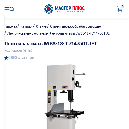
0
/
/
/
Главная
Каталог
Станки
Станки деревообрабатывающие
/
/
Ленточнопильные станки
Ленточная пила JWBS-18-T 714750T JET
Ленточная пила JWBS-18-T 714750T JET
Код товара: 59420
0
0 отзывов