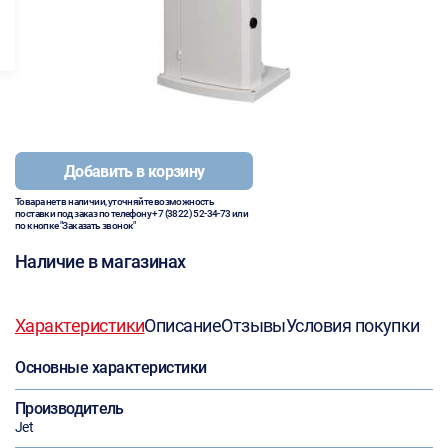
Добавить в корзину
Товара нет в наличии, уточняйте возможность
поставки под заказ по телефону
+7 (3822) 52-34-73
или
по кнопке "Заказать звонок"
Наличие в магазинах
Характеристики
Описание
Отзывы
Условия покупки
Основные характеристики
Производитель
Jet