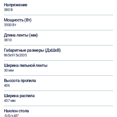
Напряжение
380 В
Мощность (Вт)
3500 Вт
Длина ленты (мм)
3810
Габаритные размеры (ДхШхВ)
865х915х2035
Ширина пильной ленты
30 мм
Выссота пропила
406
Ширина распила
457 мм
Наклон стола
-5/0/+45°