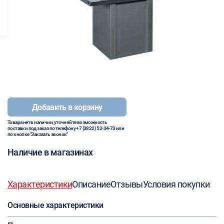
Добавить в корзину
Товара нет в наличии, уточняйте возможность
поставки под заказ по телефону
+7 (3822) 52-34-73
или
по кнопке "Заказать звонок"
Наличие в магазинах
Характеристики
Описание
Отзывы
Условия покупки
Основные характеристики