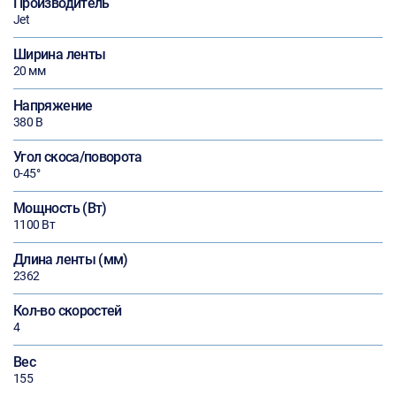
Производитель
Jet
Ширина ленты
20 мм
Напряжение
380 В
Угол скоса/поворота
0-45°
Мощность (Вт)
1100 Вт
Длина ленты (мм)
2362
Кол-во скоростей
4
Вес
155