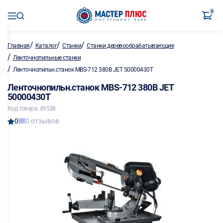
0
/
/
/
Главная
Каталог
Станки
Станки деревообрабатывающие
/
Ленточнопильные станки
/
Ленточнопильн.станок MBS-712 380В JET 50000430T
Ленточнопильн.станок MBS-712 380В JET
50000430T
Код товара: 49538
0
0 отзывов