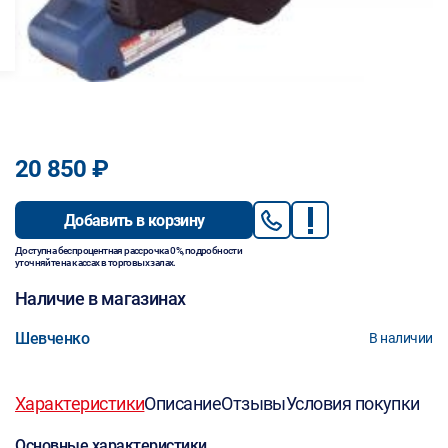
20 850 ₽
Добавить в корзину
Доступна беспроцентная рассрочка 0%, подробности
уточняйте на кассах в торговых залах.
Наличие в магазинах
Шевченко
В наличии
Характеристики
Описание
Отзывы
Условия покупки
Основные характеристики