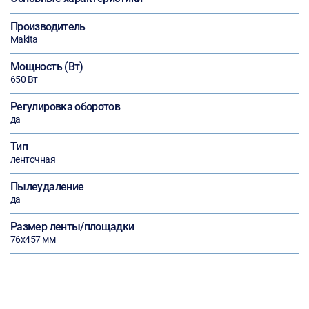
Производитель
Makita
Мощность (Вт)
650 Вт
Регулировка оборотов
да
Тип
ленточная
Пылеудаление
да
Размер ленты/площадки
76х457 мм