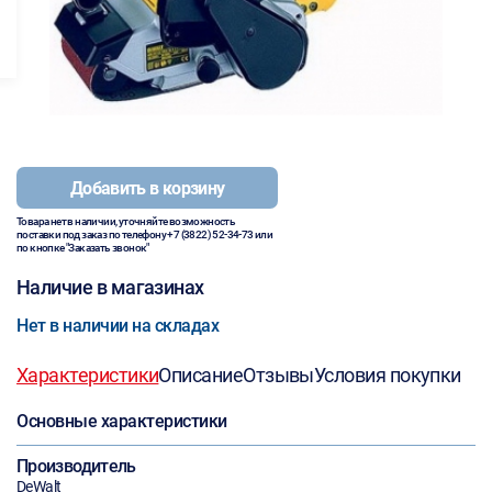
Добавить в корзину
Товара нет в наличии, уточняйте возможность
поставки под заказ по телефону
+7 (3822) 52-34-73
или
по кнопке "Заказать звонок"
Наличие в магазинах
Нет в наличии на складах
Характеристики
Описание
Отзывы
Условия покупки
Основные характеристики
Производитель
DeWalt