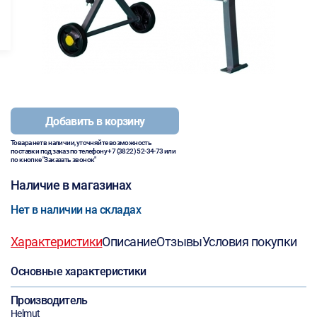
Добавить в корзину
Товара нет в наличии, уточняйте возможность
поставки под заказ по телефону
+7 (3822) 52-34-73
или
по кнопке "Заказать звонок"
Наличие в магазинах
Нет в наличии на складах
Характеристики
Описание
Отзывы
Условия покупки
Основные характеристики
Производитель
Helmut