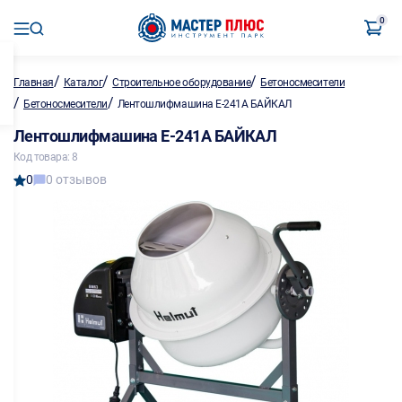
0
/
/
/
Главная
Каталог
Строительное оборудование
Бетоносмесители
/
/
Бетоносмесители
Лентошлифмашина Е-241А БАЙКАЛ
Лентошлифмашина Е-241А БАЙКАЛ
Код товара: 8
0
0 отзывов