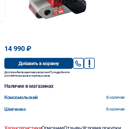
14 990 ₽
Добавить в корзину
Доступна беспроцентная рассрочка 0%, подробности
уточняйте на кассах в торговых залах.
Наличие в магазинах
Комсомольский
В наличии
Шевченко
В наличии
Характеристики
Описание
Отзывы
Условия покупки