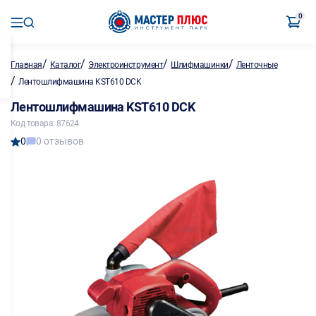
0
/
/
/
/
Главная
Каталог
Электроинструмент
Шлифмашинки
Ленточные
/
Лентошлифмашина KST610 DCK
Лентошлифмашина KST610 DCK
Код товара: 87624
0
0 отзывов