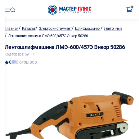
0
/
/
/
/
Главная
Каталог
Электроинструмент
Шлифмашинки
Ленточные
/
Лентошлифмашина ЛМЭ-600/457Э Энкор 50286
Лентошлифмашина ЛМЭ-600/457Э Энкор 50286
Код товара: 59114
0
0 отзывов