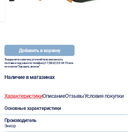
Добавить в корзину
Товара нет в наличии, уточняйте возможность
поставки под заказ по телефону
+7 (3822) 52-34-73
или
по кнопке "Заказать звонок"
Наличие в магазинах
Характеристики
Описание
Отзывы
Условия покупки
Основные характеристики
Производитель
Энкор