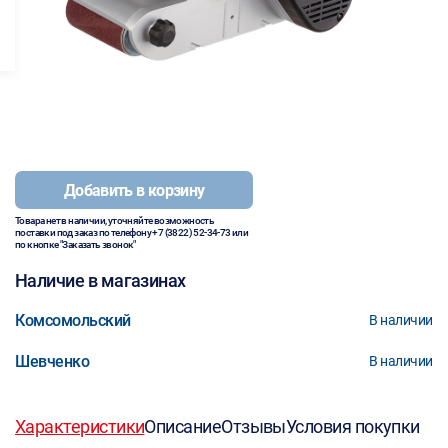
Добавить в корзину
Товара нет в наличии, уточняйте возможность
поставки под заказ по телефону
+7 (3822) 52-34-73
или
по кнопке "Заказать звонок"
Наличие в магазинах
Комсомольский
В наличии
Шевченко
В наличии
Характеристики
Описание
Отзывы
Условия покупки