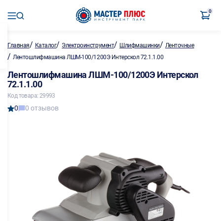
0
/
/
/
/
Главная
Каталог
Электроинструмент
Шлифмашинки
Ленточные
/
Лентошлифмашина ЛШМ-100/1200Э Интерскол 72.1.1.00
Лентошлифмашина ЛШМ-100/1200Э Интерскол
72.1.1.00
Код товара: 29993
0
0 отзывов