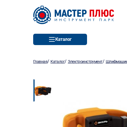
Каталог
/
/
/
Главная
Каталог
Электроинструмент
Шлифмаши