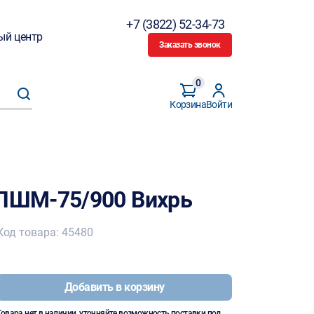
+7 (3822) 52-34-73
ый центр
Заказать звонок
0
Корзина
Войти
ЛШМ-75/900 Вихрь
Код товара: 45480
Добавить в корзину
Товара нет в наличии, уточняйте возможность поставки под