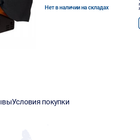
Нет в наличии на складах
ывы
Условия покупки