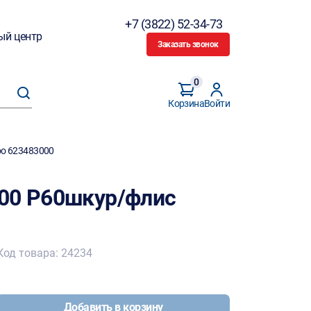
+7 (3822) 52-34-73
ый центр
Заказать звонок
0
Корзина
Войти
bo 623483000
00 P60шкур/флис
Код товара: 24234
Добавить в корзину