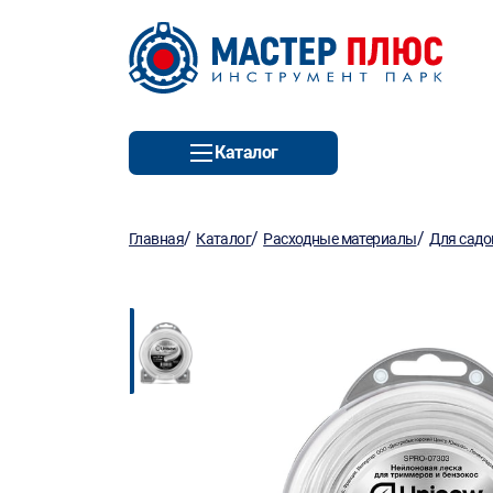
Каталог
/
/
/
Главная
Каталог
Расходные материалы
Для садо