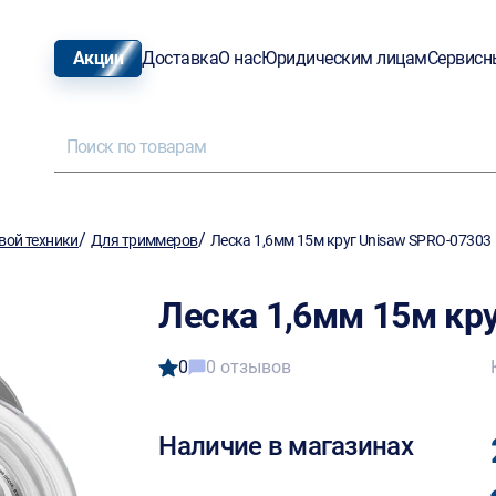
Акции
Доставка
О нас
Юридическим лицам
Сервисн
/
/
вой техники
Для триммеров
Леска 1,6мм 15м круг Unisaw SPRO-07303
Леска 1,6мм 15м кр
0
0 отзывов
Наличие в магазинах