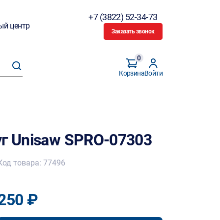
+7 (3822) 52-34-73
ый центр
Заказать звонок
0
Корзина
Войти
уг Unisaw SPRO-07303
Код товара: 77496
250 ₽