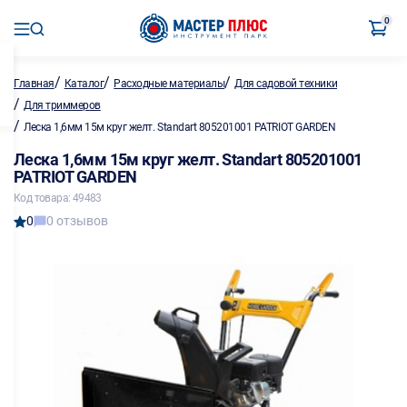
0
/
/
/
Главная
Каталог
Расходные материалы
Для садовой техники
/
Для триммеров
/
Леска 1,6мм 15м круг желт. Standart 805201001 PATRIOT GARDEN
Леска 1,6мм 15м круг желт. Standart 805201001
PATRIOT GARDEN
Код товара: 49483
0
0 отзывов