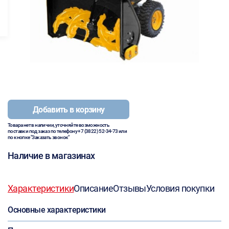
Добавить в корзину
Товара нет в наличии, уточняйте возможность
поставки под заказ по телефону
+7 (3822) 52-34-73
или
по кнопке "Заказать звонок"
Наличие в магазинах
Характеристики
Описание
Отзывы
Условия покупки
Основные характеристики