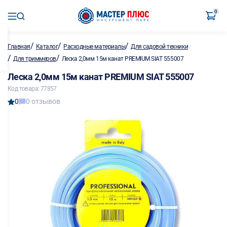
0
/
/
/
Главная
Каталог
Расходные материалы
Для садовой техники
/
/
Для триммеров
Леска 2,0мм 15м канат PREMIUM SIAT 555007
Леска 2,0мм 15м канат PREMIUM SIAT 555007
Код товара: 77857
0
0 отзывов