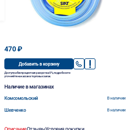
470 ₽
Добавить в корзину
Доступна беспроцентная рассрочка 0%, подробности
уточняйте на кассах в торговых залах.
Наличие в магазинах
Комсомольский
В наличии
Шевченко
В наличии
Описание
Отзывы
Условия покупки