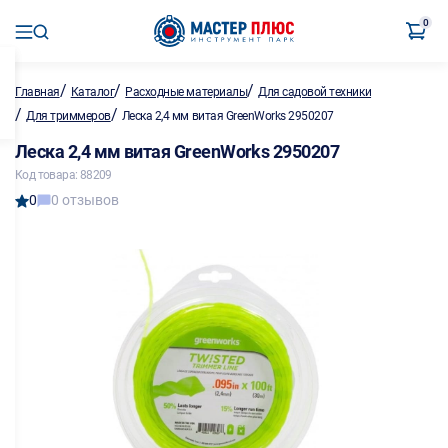
0
/
/
/
Главная
Каталог
Расходные материалы
Для садовой техники
/
/
Для триммеров
Леска 2,4 мм витая GreenWorks 2950207
Леска 2,4 мм витая GreenWorks 2950207
Код товара: 88209
0
0 отзывов