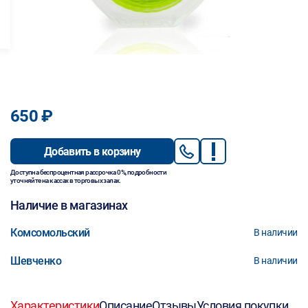
650 ₽
Добавить в корзину
Доступна беспроцентная рассрочка 0%, подробности
уточняйте на кассах в торговых залах.
Наличие в магазинах
Комсомольский
В наличии
Шевченко
В наличии
Характеристики
Описание
Отзывы
Условия покупки